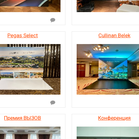
Pegas Select
Cullinan Belek
Премия ВЫЗОВ
Конференция