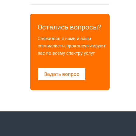
Остались вопросы?
Свяжитесь с нами и наши
специалисты проконсультируют
вас по всему спектру услуг
Задать вопрос