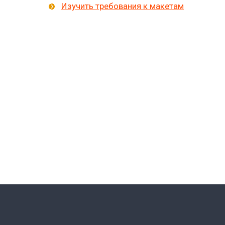
Изучить требования к макетам