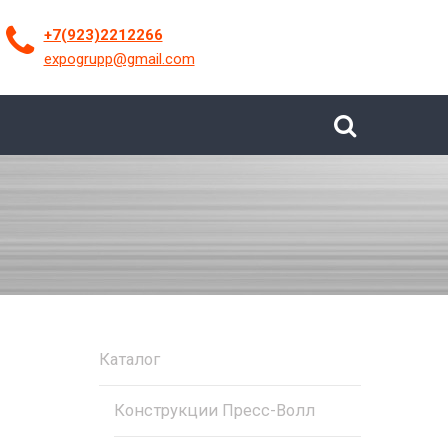
+7(923)2212266
expogrupp@gmail.com
Каталог
Конструкции Пресс-Волл