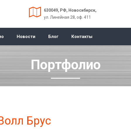
630049, РФ, Новосибирск,
ул. Линейная 28, оф. 411
ио
Новости
Блог
Контакты
Портфолио
Волл Брус