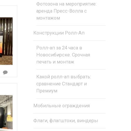
Фотозона на мероприятие:
аренда Пресс-Волла с
монтажом
Конструкции Ролл-Ап
Ролл-ап за 24 часа в
Новосибирске. Срочная
печать и монтаж
Какой ролл-ап выбрать:
сравнение Стандарт и
Премиум
Мобильные ограждения
Флаги, флагштоки, виндеры